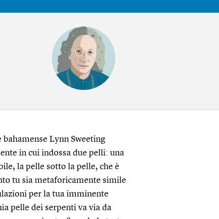
rice bahamense Lynn Sweeting
nte in cui indossa due pelli: una
ile, la pelle sotto la pelle, che è
nto tu sia metaforicamente simile
ulazioni per la tua imminente
ia pelle dei serpenti va via da