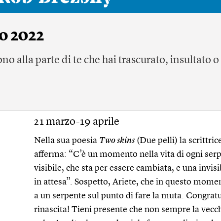
o 2022
o alla parte di te che hai trascurato, insultato o
21 marzo-19 aprile
Nella sua poesia
Two skins
(Due pelli) la scritt
afferma: “C’è un momento nella vita di ogni serpe
visibile, che sta per essere cambiata, e una invisib
in attesa”. Sospetto, Ariete, che in questo mome
a un serpente sul punto di fare la muta. Congrat
rinascita! Tieni presente che non sempre la vecch