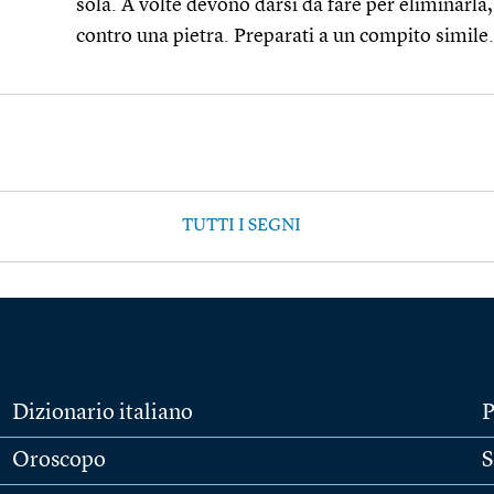
sola. A volte devono darsi da fare per eliminarla
contro una pietra. Preparati a un compito simile.
TUTTI I SEGNI
Dizionario italiano
P
Oroscopo
S