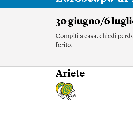
30 giugno/6 lugli
Compiti a casa: chiedi perdon
ferito.
Ariete