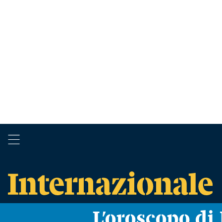
L’oroscopo d