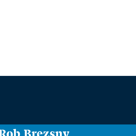
i Rob Brezsny