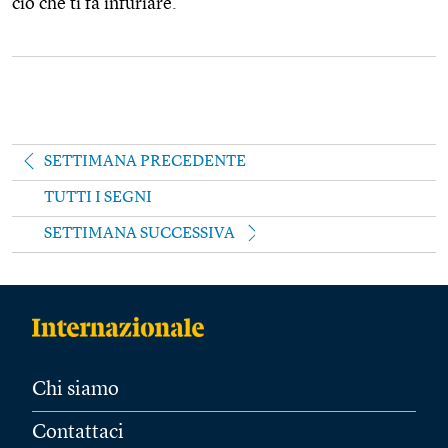
ciò che ti fa infuriare.
SETTIMANA PRECEDENTE
TUTTI I SEGNI
SETTIMANA SUCCESSIVA
Chi siamo
Contattaci