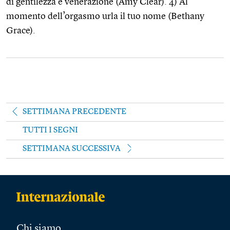
di gentilezza e venerazione (Amy Clear). 4) Al
momento dell’orgasmo urla il tuo nome (Bethany
Grace).
SETTIMANA PRECEDENTE
TUTTI I SEGNI
SETTIMANA SUCCESSIVA
Chi siamo