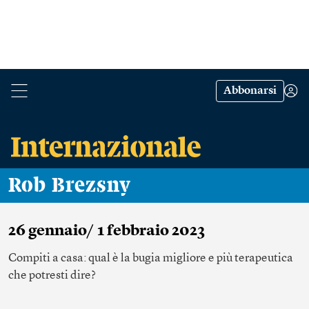
Abbonarsi
Rob Brezsny
26 gennaio/ 1 febbraio 2023
Compiti a casa: qual è la bugia migliore e più terapeutica
che potresti dire?