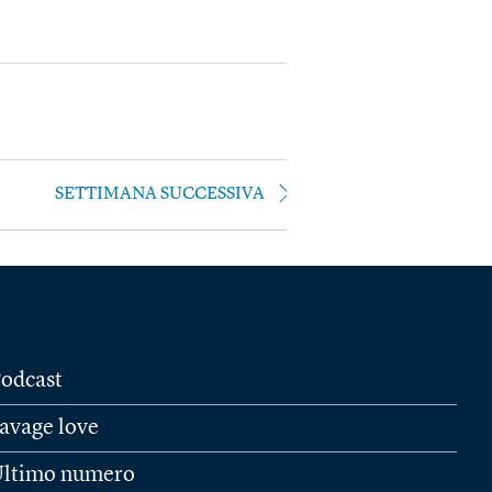
SETTIMANA SUCCESSIVA
odcast
avage love
ltimo numero