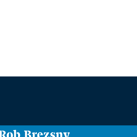
i Rob Brezsny