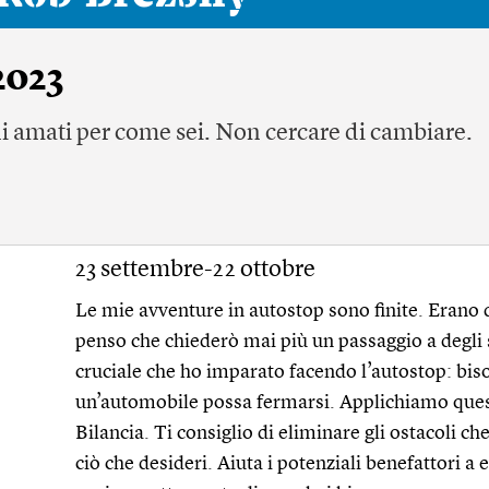
2023
ni amati per come sei. Non cercare di cambiare.
23 settembre-22 ottobre
Le mie avventure in autostop sono finite. Erano 
penso che chiederò mai più un passaggio a degli 
cruciale che ho imparato facendo l’autostop: biso
un’automobile possa fermarsi. Applichiamo questo
Bilancia. Ti consiglio di eliminare gli ostacoli c
ciò che desideri. Aiuta i potenziali benefattori a 