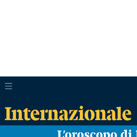
L’oroscopo d