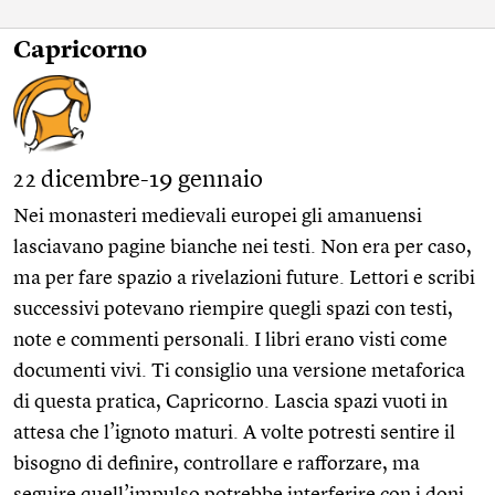
Capricorno
22 dicembre-19 gennaio
Nei monasteri medievali europei gli amanuensi
lasciavano pagine bianche nei testi. Non era per caso,
ma per fare spazio a rivelazioni future. Lettori e scribi
successivi potevano riempire quegli spazi con testi,
note e commenti personali. I libri erano visti come
documenti vivi. Ti consiglio una versione metaforica
di questa pratica, Capricorno. Lascia spazi vuoti in
attesa che l’ignoto maturi. A volte potresti sentire il
bisogno di definire, controllare e rafforzare, ma
seguire quell’impulso potrebbe interferire con i doni