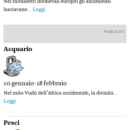
Nei monasteri medievali europei gli amanuensi
lasciavano...
Leggi
PUBBLICITÀ
Acquario
20 gennaio-18 febbraio
Nel mito Vudù dell’Africa occidentale, la divinità...
Leggi
Pesci