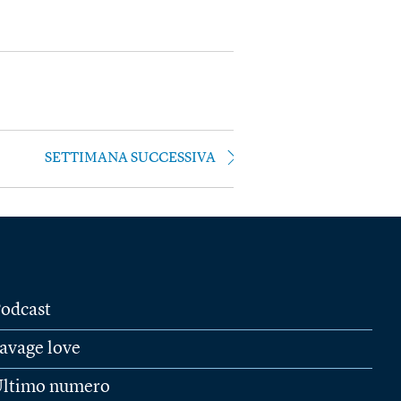
SETTIMANA SUCCESSIVA
odcast
avage love
ltimo numero