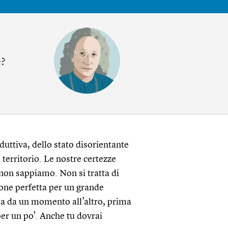
e?
uttiva, dello stato disorientante
territorio. Le nostre certezze
non sappiamo. Non si tratta di
ne perfetta per un grande
la da un momento all’altro, prima
er un po’. Anche tu dovrai