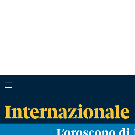
L’oroscopo d