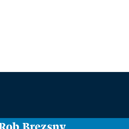
i Rob Brezsny