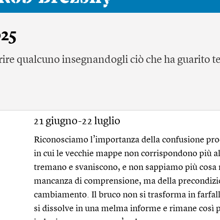
025
rire qualcuno insegnandogli ciò che ha guarito t
21 giugno-22 luglio
Riconosciamo l’importanza della confusione prod
in cui le vecchie mappe non corrispondono più al 
tremano e svaniscono, e non sappiamo più cosa 
mancanza di comprensione, ma della precondizio
cambiamento. Il bruco non si trasforma in farfal
si dissolve in una melma informe e rimane così p