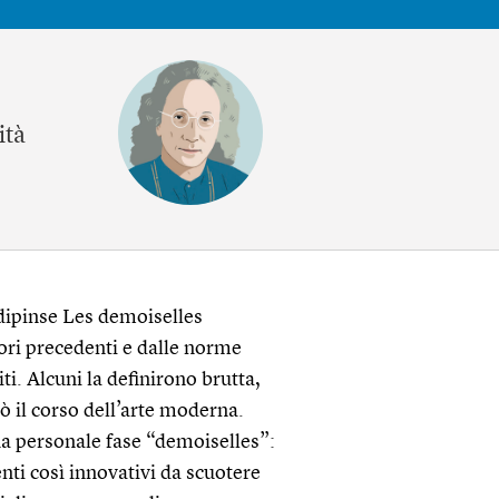
ità
 dipinse Les demoiselles
vori precedenti e dalle norme
ti. Alcuni la definirono brutta,
 il corso dell’arte moderna.
tua personale fase “demoiselles”:
ti così innovativi da scuotere