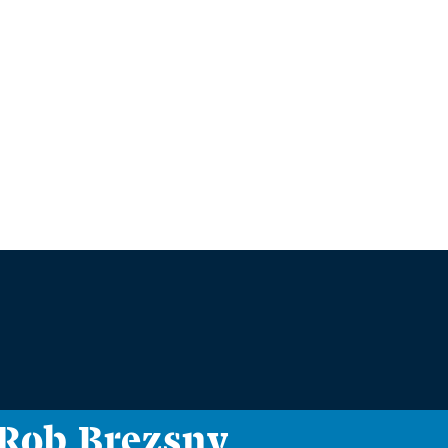
i Rob Brezsny