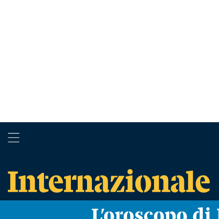
L’oroscopo d