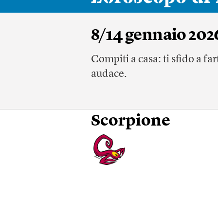
8/14 gennaio 202
Compiti a casa: ti sfido a f
audace.
Scorpione