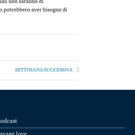
ziali non saranno di
do potrebbero aver bisogno di
SETTIMANA SUCCESSIVA
odcast
avage love