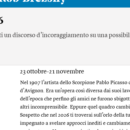
6
arti un discorso d’incoraggiamento su una possibil
23 ottobre-21 novembre
Nel 1907 l’artista dello Scorpione Pablo Picasso
d’Avignon. Era un’opera così diversa dai suoi la
dell’epoca che perfino gli amici ne furono sbigotti
altri incomprensibile. Eppure quel quadro cambiò
Sospetto che nel 2026 ti troverai sull’orlo della 
impegnato a svelare approcci inediti e cambiamen