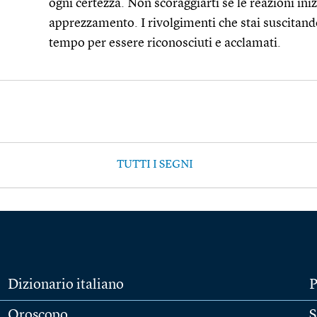
ogni certezza. Non scoraggiarti se le reazioni ini
apprezzamento. I rivolgimenti che stai suscitan
tempo per essere riconosciuti e acclamati.
TUTTI I SEGNI
Dizionario italiano
P
Oroscopo
S