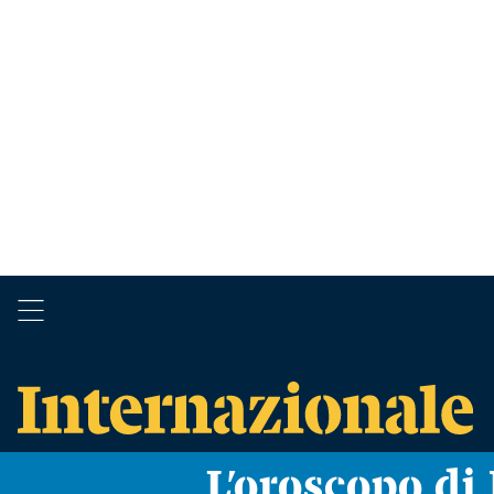
L’oroscopo d