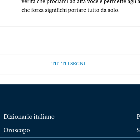
verità che proclami ad alta voce e permette agli a
che forza significhi portare tutto da solo.
TUTTI I SEGNI
Dizionario italiano
P
Oroscopo
S