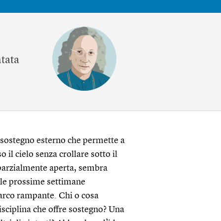
ntata
i sostegno esterno che permette a
o il cielo senza crollare sotto il
parzialmente aperta, sembra
elle prossime settimane
n arco rampante. Chi o cosa
sciplina che offre sostegno? Una