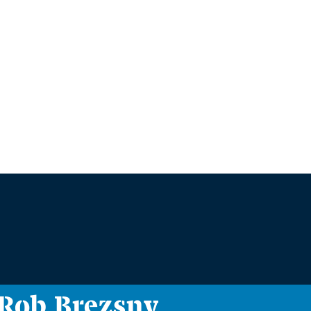
i Rob Brezsny