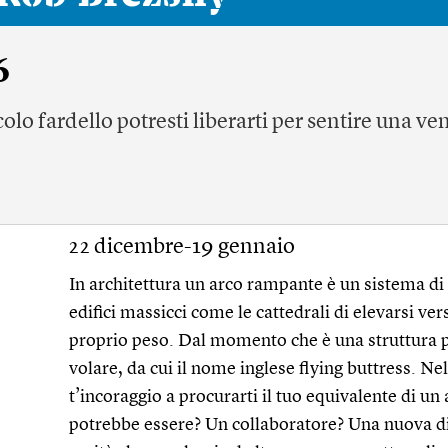
6
olo fardello potresti liberarti per sentire una ve
22 dicembre-19 gennaio
In architettura un arco rampante è un sistema d
edifici massicci come le cattedrali di elevarsi vers
proprio peso. Dal momento che è una struttura 
volare, da cui il nome inglese flying buttress. N
t’incoraggio a procurarti il tuo equivalente di u
potrebbe essere? Un collaboratore? Una nuova di