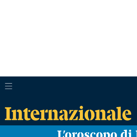
L’oroscopo d