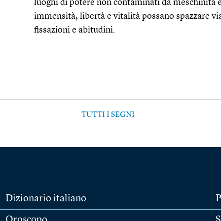
luoghi di potere non contaminati da meschinità e
immensità, libertà e vitalità possano spazzare vi
fissazioni e abitudini.
TUTTI I SEGNI
Dizionario italiano
P
Oroscopo
S