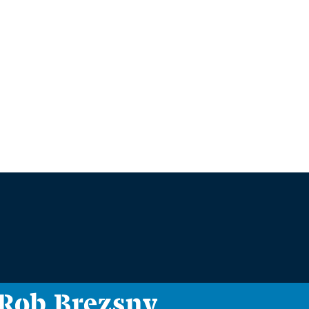
i Rob Brezsny