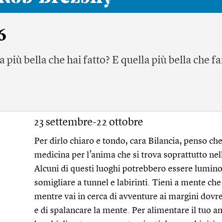
6
a più bella che hai fatto? E quella più bella che f
23 settembre-22 ottobre
Per dirlo chiaro e tondo, cara Bilancia, penso ch
medicina per l’anima che si trova soprattutto nelle
Alcuni di questi luoghi potrebbero essere luminosi
somigliare a tunnel e labirinti. Tieni a mente ch
mentre vai in cerca di avventure ai margini dovreb
e di spalancare la mente. Per alimentare il tuo a