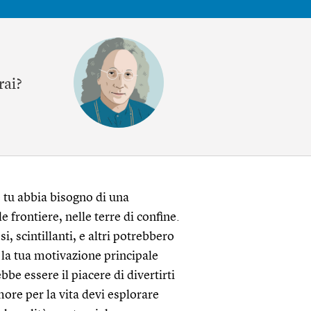
arai?
e tu abbia bisogno di una
 frontiere, nelle terre di confine.
, scintillanti, e altri potrebbero
e la tua motivazione principale
be essere il piacere di divertirti
more per la vita devi esplorare