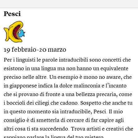
Pesci
19 febbraio-20 marzo
Per i linguisti le parole intraducibili sono concetti che
esistono in una lingua ma non hanno un equivalente
preciso nelle altre. Un esempio è mono no aware, che
in giapponese indica la dolce malinconia e l’incanto
che si provano di fronte a una bellezza precaria, come
i boccioli dei ciliegi che cadono. Sospetto che anche tu
in questo momento sia intraducibile, Pesci. Il mio
consiglio è di smetterla di cercare di far capire agli
altri cosa ti sta succedendo. Trova artisti e creativi che
sappiano parlare la lingua del tuo mistero.