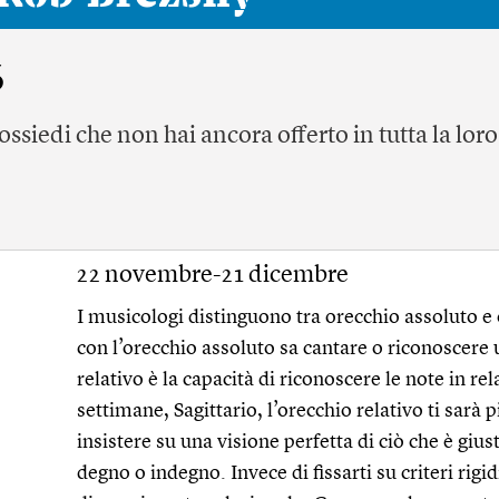
6
ssiedi che non hai ancora offerto in tutta la loro
22 novembre-21 dicembre
I musicologi distinguono tra orecchio assoluto e
con l’orecchio assoluto sa cantare o riconoscere 
relativo è la capacità di riconoscere le note in re
settimane, Sagittario, l’orecchio relativo ti sarà 
insistere su una visione perfetta di ciò che è gius
degno o indegno. Invece di fissarti su criteri rigi