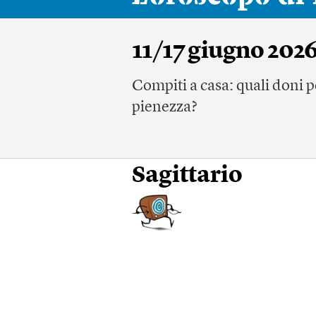
11/17 giugno 202
Compiti a casa: quali doni po
pienezza?
Sagittario