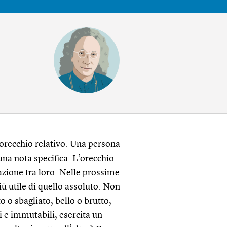
 orecchio relativo. Una persona
una nota specifica. L’orecchio
lazione tra loro. Nelle prossime
più utile di quello assoluto. Non
to o sbagliato, bello o brutto,
di e immutabili, esercita un