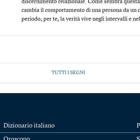
discernimento relazionale. Come sembra questa s
cambia il comportamento di una persona da un co
periodo, per te, la verità vive negli intervalli e n
TUTTI I SEGNI
Dizionario italiano
P
Oroscopo
S