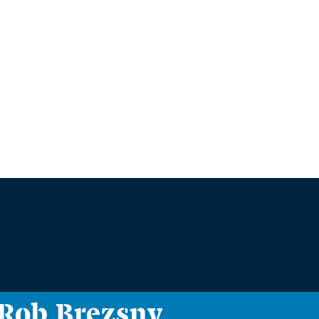
i Rob Brezsny