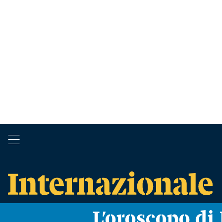
L’oroscopo d