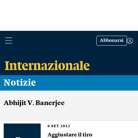
Abbonarsi
Notizie
Abhijit V. Banerjee
6
SET 2012
Aggiustare il tiro