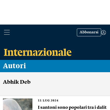
Abbonarsi
Autori
Abhik Deb
11
LUG 2024
I santoni sono popolari tra i dalit