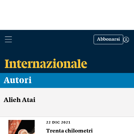
Abbonarsi
Autori
Alieh Atai
22
DIC 2021
Trenta chilometri