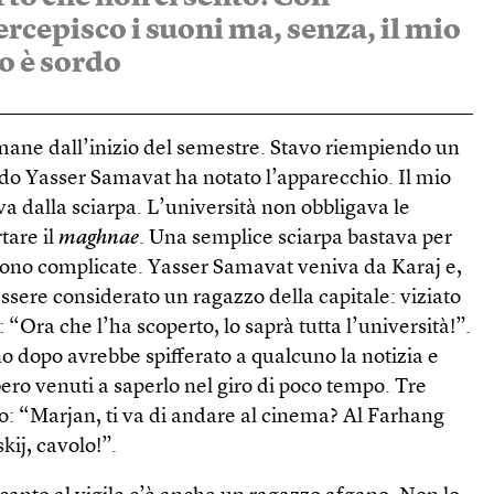
rcepisco i suoni ma, senza, il mio
o è sordo
mane dall’inizio del semestre. Stavo riempiendo un
do Yasser Samavat ha notato l’apparecchio. Il mio
va dalla sciarpa. L’università non obbligava le
tare il
maghnae
. Una semplice sciarpa bastava per
si sono complicate. Yasser Samavat veniva da Karaj e,
sere considerato un ragazzo della capitale: viziato
“Ora che l’ha scoperto, lo saprà tutta l’università!”.
no dopo avrebbe spifferato a qualcuno la notizia e
bero venuti a saperlo nel giro di poco tempo. Tre
o: “Marjan, ti va di andare al cinema? Al Farhang
kij, cavolo!”.