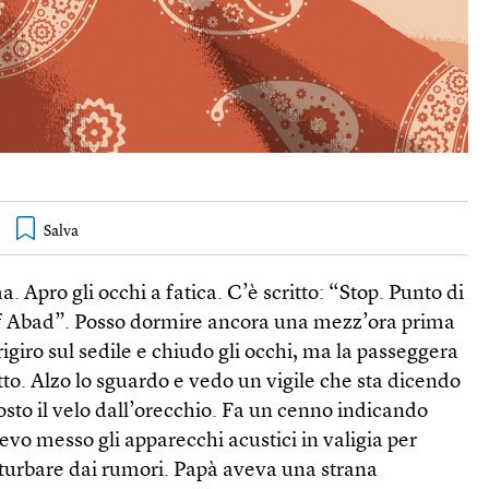
. Apro gli occhi a fatica. C’è scritto: “Stop. Punto di
if Abad”. Posso dormire ancora una mezz’ora prima
rigiro sul sedile e chiudo gli occhi, ma la passeggera
tto. Alzo lo sguardo e vedo un vigile che sta dicendo
sto il velo dall’orecchio. Fa un cenno indicando
vevo messo gli apparecchi acustici in valigia per
turbare dai rumori. Papà aveva una strana