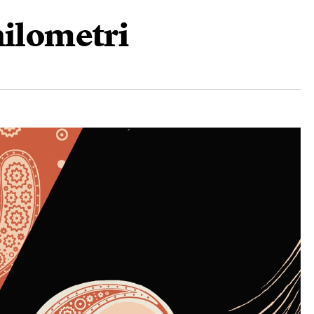
hilometri