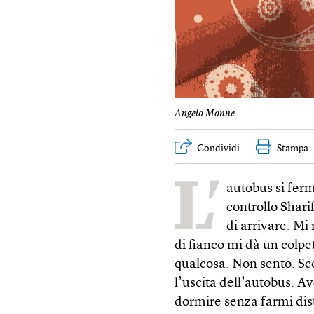
Angelo Monne
Condividi
Stampa
L’
autobus si ferma
controllo Shar
di arrivare. Mi 
di fianco mi dà un colpe
qualcosa. Non sento. Sco
l’uscita dell’autobus. A
dormire senza farmi dis