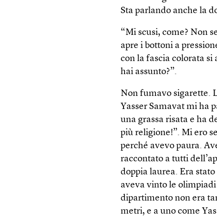
Sta parlando anche la do
“Mi scusi, come? Non se
apre i bottoni a pressio
con la fascia colorata si
hai assunto?”.
Non fumavo sigarette. L
Yasser Samavat mi ha pas
una grassa risata e ha 
più religione!”. Mi ero s
perché avevo paura. Ave
raccontato a tutti dell’
doppia laurea. Era stato
aveva vinto le olimpiadi 
dipartimento non era tant
metri, e a uno come Yas