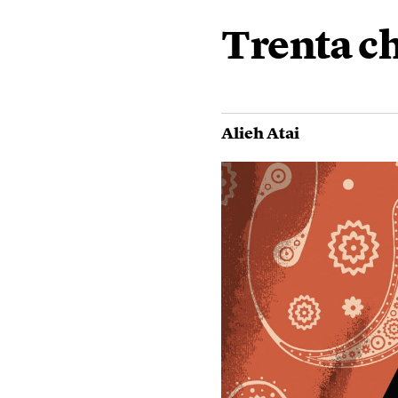
Trenta c
Alieh Atai