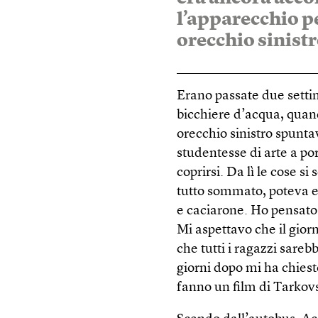
l’apparecchio pe
orecchio sinistr
Erano passate due setti
bicchiere d’acqua, quan
orecchio sinistro spunta
studentesse di arte a por
coprirsi. Da lì le cose 
tutto sommato, poteva es
e caciarone. Ho pensato: 
Mi aspettavo che il gior
che tutti i ragazzi sareb
giorni dopo mi ha chiest
fanno un film di Tarkovs