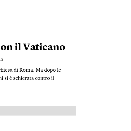
con il Vaticano
a
 chiesa di Roma. Ma dopo le
 si è schierata contro il
PUBBLICITÀ