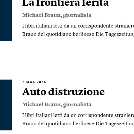
La frontiera ferita
Michael Braun
, giornalista
I libri italiani letti da un corrispondente stran
Braun del quotidiano berlinese Die Tageszeitun
7
MAG 2026
Auto distruzione
Michael Braun
, giornalista
I libri italiani letti da un corrispondente stran
Braun del quotidiano berlinese Die Tageszeitun