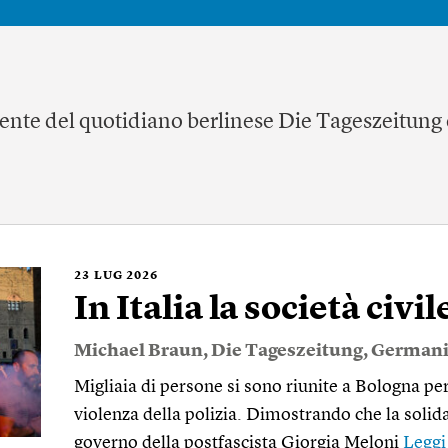
nte del quotidiano berlinese Die Tageszeitung 
23
LUG 2026
In Italia la società civil
Michael Braun
,
Die Tageszeitung
,
Germani
Migliaia di persone si sono riunite a Bologna 
violenza della polizia. Dimostrando che la solidar
governo della postfascista Giorgia Meloni
Leggi