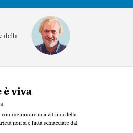
e della
e è viva
a
per commemorare una vittima della
ietà non si è fatta schiacciare dal