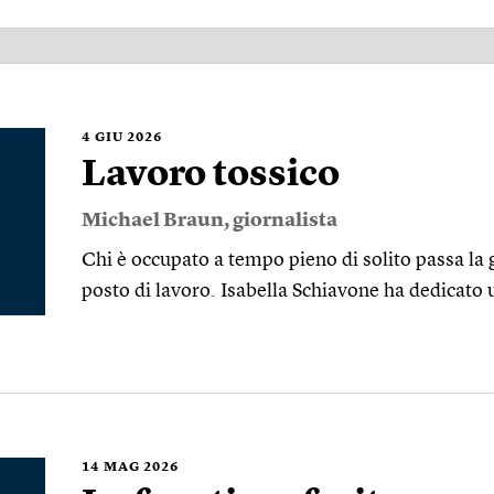
4
GIU 2026
Lavoro tossico
Michael Braun
, giornalista
Chi è occupato a tempo pieno di solito passa la g
posto di lavoro. Isabella Schiavone ha dedicato u
14
MAG 2026