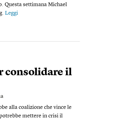
iero. Questa settimana Michael
g.
Leggi
r consolidare il
a
be alla coalizione che vince le
otrebbe mettere in crisi il