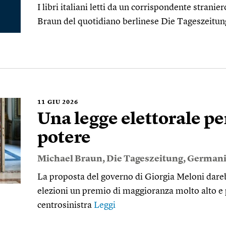
I libri italiani letti da un corrispondente stran
Braun del quotidiano berlinese Die Tageszeitun
11
GIU 2026
Una legge elettorale pe
potere
Michael Braun
,
Die Tageszeitung
,
Germani
La proposta del governo di Giorgia Meloni dareb
elezioni un premio di maggioranza molto alto e p
centrosinistra
Leggi