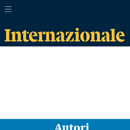
Autori