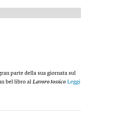
PUBBLICITÀ
ran parte della sua giornata sul
n bel libro al
Lavoro tossico
Leggi