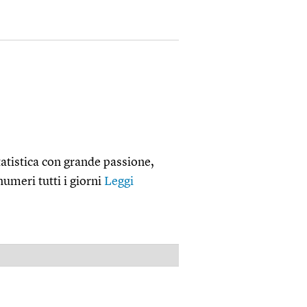
atistica con grande passione,
numeri tutti i giorni
Leggi
PUBBLICITÀ