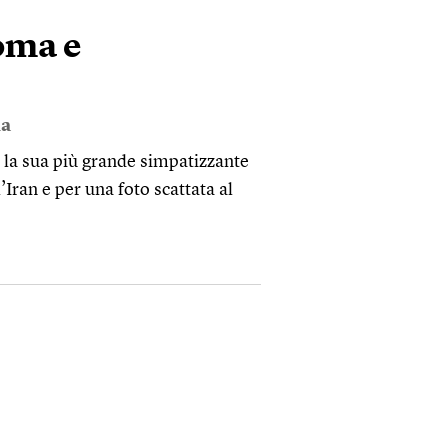
Roma e
a
 la sua più grande simpatizzante
’Iran e per una foto scattata al