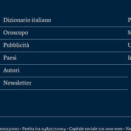
Dizionario italiano
P
Oroscopo
S
Pubblicità
U
Paesi
I
Autori
Newsletter
e 04003131002 • Partita iva 04850721004 • Capitale sociale 120.000 euro •
No