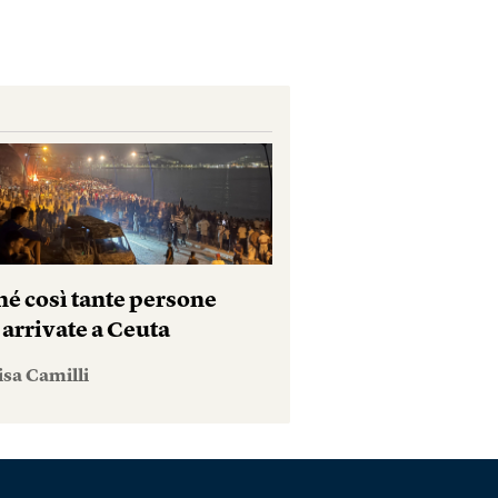
hé così tante persone
 arrivate a Ceuta
isa Camilli