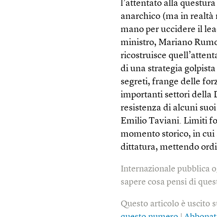
l’attentato alla questur
anarchico (ma in realtà
mano per uccidere il lea
ministro, Mariano Rumo
ricostruisce quell’attent
di una strategia golpista 
segreti, frange delle fo
importanti settori dell
resistenza di alcuni suo
Emilio Taviani. Limiti f
momento storico, in cui s
dittatura, mettendo ord
Internazionale pubblica o
sapere cosa pensi di quest
Questo articolo è uscito 