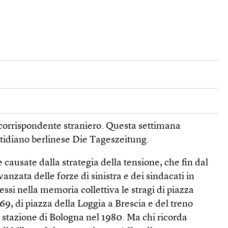
 un corrispondente straniero. Questa settimana
tidiano berlinese Die Tageszeitung.
 causate dalla strategia della tensione, che fin dal
anzata delle forze di sinistra e dei sindacati in
essi nella memoria collettiva le stragi di piazza
9, di piazza della Loggia a Brescia e del treno
la stazione di Bologna nel 1980. Ma chi ricorda