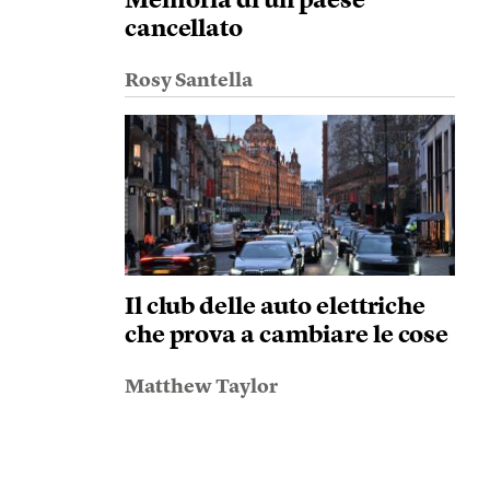
Memoria di un paese
cancellato
Rosy Santella
Il club delle auto elettriche
che prova a cambiare le cose
Matthew Taylor