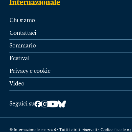
Chi siamo
Contattaci
Sommario
Festival
Privacy e cookie
Video
Seguici su
© Internazionale spa 2026 • Tutti i diritti riservati • Codice fiscal