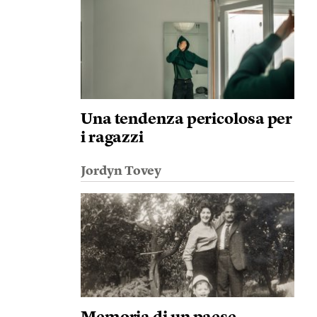
Una tendenza pericolosa per
i ragazzi
Jordyn Tovey