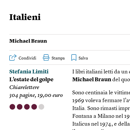
Italieni
Michael Braun
Condividi
Stampa
Stefania Limiti
I libri italiani letti da
L’estate del golpe
Michael Braun
del quo
Chiarelettere
Sono centinaia le vittime
304 pagine, 19,00 euro
1969 voleva fermare l’av
⬤
⬤
⬤
⬤
⬤
Italia. Sono rimasti impr
Fontana a Milano nel 196
Italicus nel 1974, e del