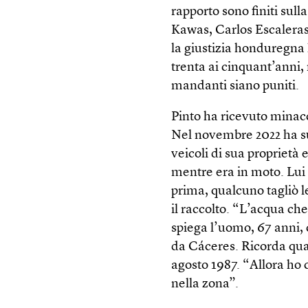
rapporto sono finiti sul
Kawas, Carlos Escaleras
la giustizia honduregna
trenta ai cinquant’anni,
mandanti siano puniti.
Pinto ha ricevuto minacc
Nel novembre 2022 ha su
veicoli di sua proprietà e
mentre era in moto. Lui 
prima, qualcuno tagliò l
il raccolto. “L’acqua c
spiega l’uomo, 67 anni, 
da Cáceres. Ricorda quan
agosto 1987. “Allora ho 
nella zona”.