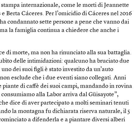
la stampa internazionale, come le morti di Jeannette
 e Berta Cáceres. Per l’omicidio di Cáceres nel 2016
 ha condannato sette persone a pene che vanno dai
 ma la famiglia continua a chiedere che anche i
e di morte, ma non ha rinunciato alla sua battaglia.
bìto delle intimidazioni: qualcuno ha bruciato due
 uno dei suoi figli è stato investito da un’auto
non esclude che i due eventi siano collegati. Anni
e piante di caffè dei suoi campi, mandando in rovina
he consumiamo alla Labor arriva dal Güisayote”,
che dice di aver partecipato a molti seminari tenuti
do la montagna fu dichiarata riserva naturale, il 5
cominciato a difenderla e a piantare diversi alberi