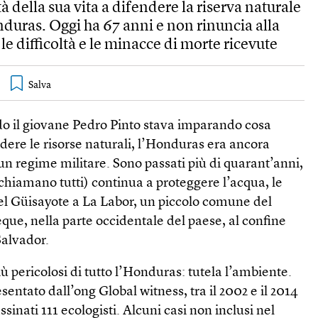
 della sua vita a difendere la riserva naturale
duras. Oggi ha 67 anni e non rinuncia alla
le difficoltà e le minacce di morte ricevute
do il giovane Pedro Pinto stava imparando cosa
ndere le risorse naturali, l’Honduras era ancora
n regime militare. Sono passati più di quarant’anni,
hiamano tutti) continua a proteggere l’acqua, le
el Güisayote a La Labor, un piccolo comune del
ue, nella parte occidentale del paese, al confine
Salvador.
iù pericolosi di tutto l’Honduras: tutela l’ambiente.
entato dall’ong Global witness, tra il 2002 e il 2014
ssinati 111 ecologisti. Alcuni casi non inclusi nel