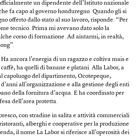
fficialmente un dipendente dell’Istituto nazionale
), che fa capo al governo honduregno. Quando gli si
gno offerto dallo stato al suo lavoro, risponde: “Per
me tecnico. Prima mi avevano dato solo la
alche corso di formazione. Ad aiutarmi, in realtà,
 ong”.
. Ha ancora l’energia di un ragazzo e coltiva mais e
 caffè, ha quelli di banane e platani. Alla Labor, a
al capoluogo del dipartimento, Ocotepeque,
d’anni all’organizzazione e alla gestione degli enti
ano della fornitura d’acqua. E ha coordinato per
ifesa dell’area protetta.
oresco, con stradine in salita e attività commerciali
: ristoranti, alberghi e cooperative per la produzione
enda, il nome La Labor si riferisce all’operosità dei