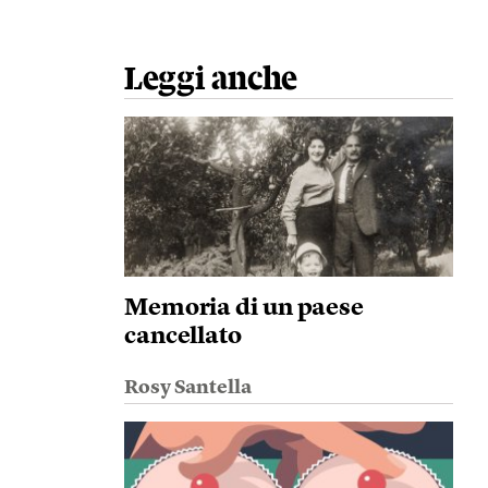
Leggi anche
Memoria di un paese
cancellato
Rosy Santella