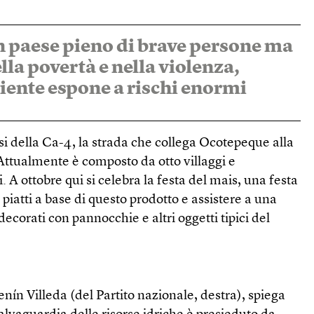
 paese pieno di brave persone ma
la povertà e nella violenza,
iente espone a rischi enormi
ssi della Ca-4, la strada che collega Ocotepeque alla
 Attualmente è composto da otto villaggi e
 A ottobre qui si celebra la festa del mais, una festa
 piatti a base di questo prodotto e assistere a una
i decorati con pannocchie e altri oggetti tipici del
enín Villeda (del Partito nazionale, destra), spiega