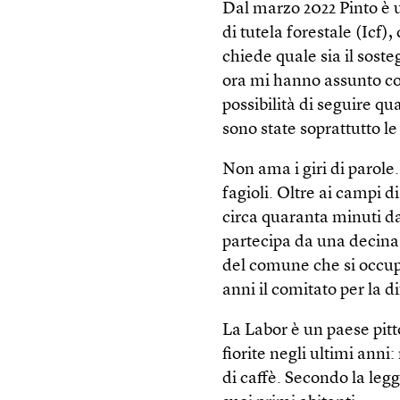
Dal marzo 2022 Pinto è u
di tutela forestale (Icf
chiede quale sia il soste
ora mi hanno assunto co
possibilità di seguire qu
sono state soprattutto le
Non ama i giri di parole
fagioli. Oltre ai campi di
circa quaranta minuti d
partecipa da una decina 
del comune che si occup
anni il comitato per la d
La Labor è un paese pitt
fiorite negli ultimi anni
di caffè. Secondo la legg