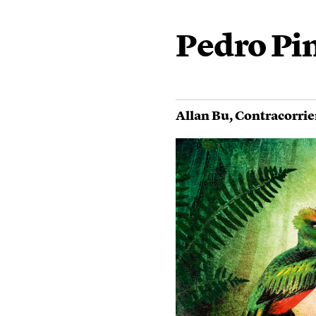
Pedro Pin
Allan Bu
,
Contracorrie