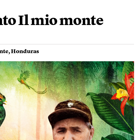
to Il mio monte
nte
,
Honduras