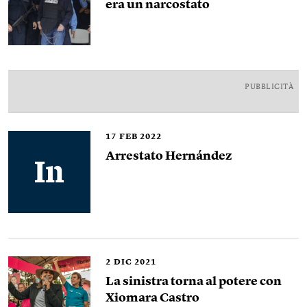
era un narcostato
PUBBLICITÀ
17
FEB 2022
Arrestato Hernández
2
DIC 2021
La sinistra torna al potere con
Xiomara Castro