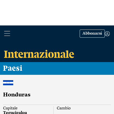
Abbonarsi
Paesi
Honduras
Capitale
Cambio
Tegucigalpa