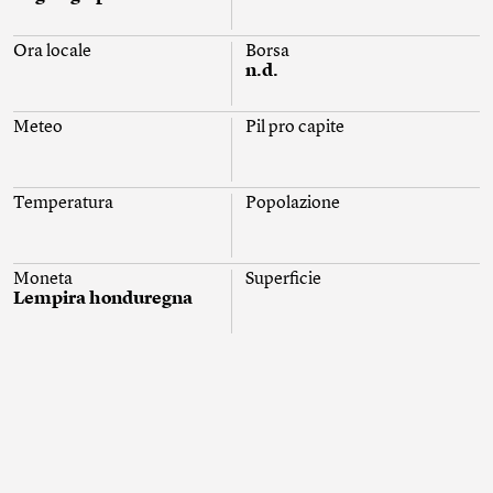
Ora locale
Borsa
n.d.
Meteo
Pil pro capite
Temperatura
Popolazione
Moneta
Superficie
Lempira honduregna