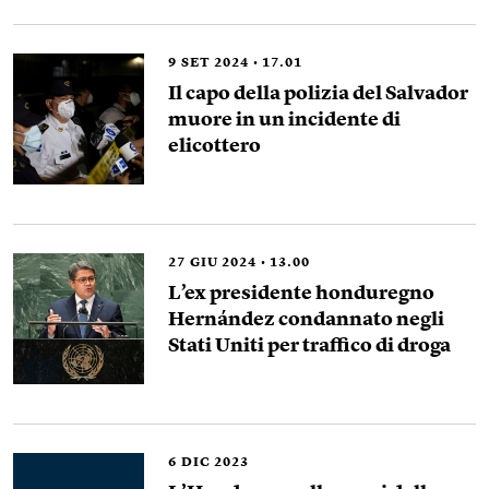
9
SET 2024
17.01
Il capo della polizia del Salvador
muore in un incidente di
elicottero
27
GIU 2024
13.00
L’ex presidente honduregno
Hernández condannato negli
Stati Uniti per traffico di droga
6
DIC 2023