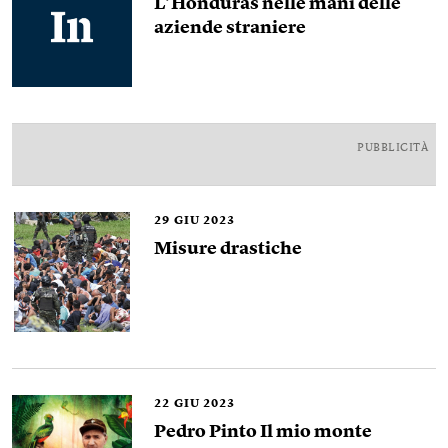
L’Honduras nelle mani delle
aziende straniere
PUBBLICITÀ
29
GIU 2023
Misure drastiche
22
GIU 2023
Pedro Pinto Il mio monte