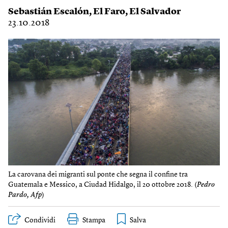
Sebastián Escalón
,
El Faro
,
El Salvador
23.10.2018
La carovana dei migranti sul ponte che segna il confine tra
Guatemala e Messico, a Ciudad Hidalgo, il 20 ottobre 2018. (
Pedro
Pardo, Afp
)
Condividi
Stampa