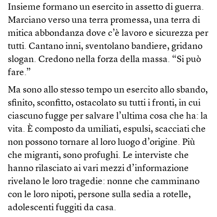
Insieme formano un esercito in assetto di guerra.
Marciano verso una terra promessa, una terra di
mitica abbondanza dove c’è lavoro e sicurezza per
tutti. Cantano inni, sventolano bandiere, gridano
slogan. Credono nella forza della massa. “Si può
fare.”
Ma sono allo stesso tempo un esercito allo sbando,
sfinito, sconfitto, ostacolato su tutti i fronti, in cui
ciascuno fugge per salvare l’ultima cosa che ha: la
vita. È composto da umiliati, espulsi, scacciati che
non possono tornare al loro luogo d’origine. Più
che migranti, sono profughi. Le interviste che
hanno rilasciato ai vari mezzi d’informazione
rivelano le loro tragedie: nonne che camminano
con le loro nipoti, persone sulla sedia a rotelle,
adolescenti fuggiti da casa.