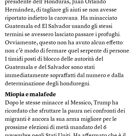
presidente dell’Honduras, Juan Orlando
Hernández, di tagliare gli aiuti se non avesse
riportato indietro la carovana. Ha minacciato
Guatemala ed El Salvador usando gli stessi
termini se avessero lasciato passare i profughi.
Ovviamente, questo non ha avuto alcun effetto:
non c’è modo di fermare quel serpente di persone.
I timidi posti di blocco delle autorità del
Guatemala e del Salvador sono stati
immediatamente sopraffatti dal numero e dalla
determinazione degli honduregni.
Miopia e malafede
Dopo le stesse minacce al Messico, Trump ha
ricordato che sfruttare la paura nei confronti dei
migranti è ancora la sua arma migliore per le
prossime elezioni di metà mandato del 6
novembre negli Stati Uniti. Ha affermato che è il