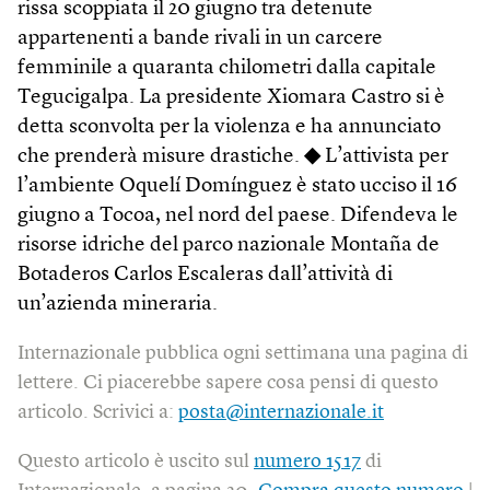
rissa scoppiata il 20 giugno tra detenute
appartenenti a bande rivali in un carcere
femminile a quaranta chilometri dalla capitale
Tegucigalpa. La presidente Xiomara Castro si è
detta sconvolta per la violenza e ha annunciato
che prenderà misure drastiche.
◆
L’attivista per
l’ambiente Oquelí Domínguez è stato ucciso il 16
giugno a Tocoa, nel nord del paese. Difendeva le
risorse idriche del parco nazionale Montaña de
Botaderos Carlos Escaleras dall’attività di
un’azienda mineraria.
Internazionale pubblica ogni settimana una pagina di
lettere. Ci piacerebbe sapere cosa pensi di questo
articolo. Scrivici a:
posta@internazionale.it
Questo articolo è uscito sul
numero 1517
di