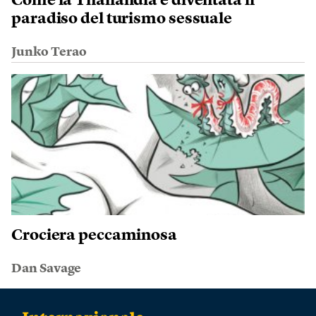
Come la Thailandia è diventata il
paradiso del turismo sessuale
Junko Terao
Crociera peccaminosa
Dan Savage