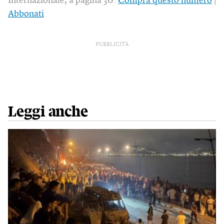
Internazionale, a pagina 30.
Compra questo numero
|
Abbonati
PUBBLICITÀ
Leggi anche