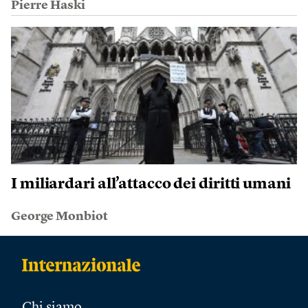
Pierre Haski
I miliardari all’attacco dei diritti umani
George Monbiot