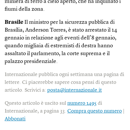
miniera di ferro a cielo aperto, che ha inquinato i
fiumi della zona.
Brasile
Il ministro per la sicurezza pubblica di
Brasília, Anderson Torres, è stato arrestato il 14
gennaio in relazione agli eventi dell’8 gennaio,
quando migliaia di estremisti di destra hanno
assaltato il parlamento, la corte suprema e il
palazzo presidenziale.
Internazionale pubblica ogni settimana una pagina di
lettere. Ci piacerebbe sapere cosa pensi di questo
articolo. Scrivici a:
posta@internazionale.it
Questo articolo è uscito sul
numero 1495
di
Internazionale, a pagina 33.
Compra questo numero
|
Abbonati