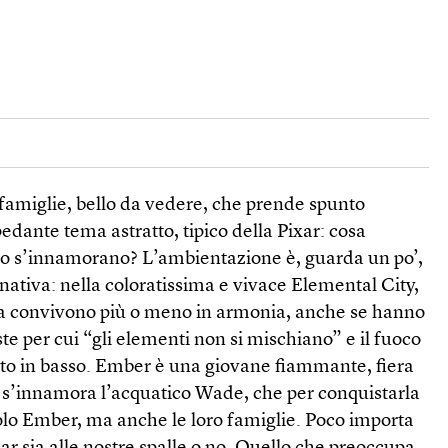
 famiglie, bello da vedere, che prende spunto
edante tema astratto, tipico della Pixar: cosa
co s’innamorano? L’ambientazione è, guarda un po’,
rnativa: nella coloratissima e vivace Elemental City,
ria convivono più o meno in armonia, anche se hanno
ste per cui “gli elementi non si mischiano” e il fuoco
alto in basso. Ember è una giovane fiammante, fiera
ei s’innamora l’acquatico Wade, che per conquistarla
lo Ember, ma anche le loro famiglie. Poco importa