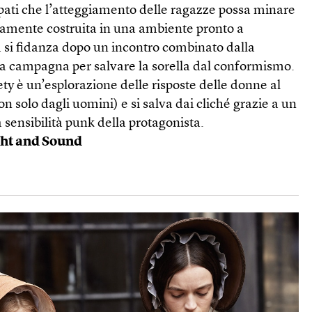
ati che l’atteggiamento delle ragazze possa minare
osamente costruita in una ambiente pronto a
si fidanza dopo un incontro combinato dalla
a campagna per salvare la sorella dal conformismo.
ety è un’esplorazione delle risposte delle donne al
n solo dagli uomini) e si salva dai cliché grazie a un
a sensibilità punk della protagonista.
ght and Sound