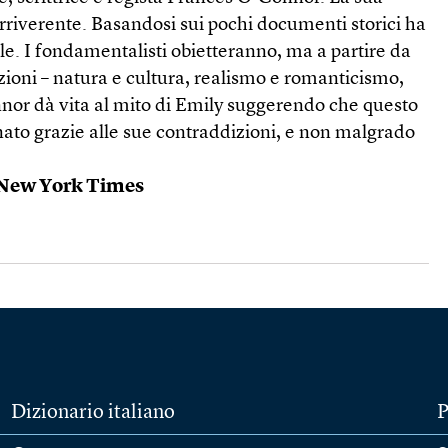
riverente. Basandosi sui pochi documenti storici ha
ale. I fondamentalisti obietteranno, ma a partire da
zioni – natura e cultura, realismo e romanticismo,
nnor dà vita al mito di Emily suggerendo che questo
 nato grazie alle sue contraddizioni, e non malgrado
 New York Times
Dizionario italiano
P