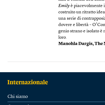
Emily
è piacevolmente ir
costruito un ritratto ide
una serie di contrapposi
dovere e libertà – O’Co
genio strano e isolato è
loro.
Manohla Dargis, The
Chi siamo