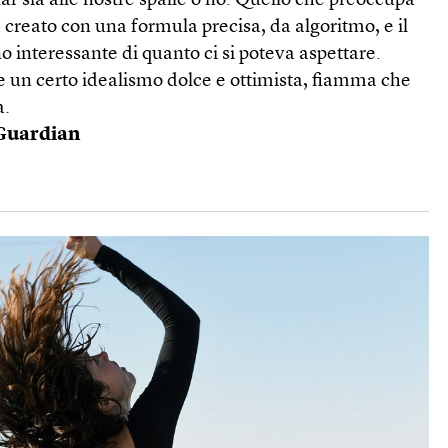
ixar sia alle nostre spalle o no. Quello che preoccupa
creato con una formula precisa, da algoritmo, e il
o interessante di quanto ci si poteva aspettare.
e un certo idealismo dolce e ottimista, fiamma che
a.
 Guardian