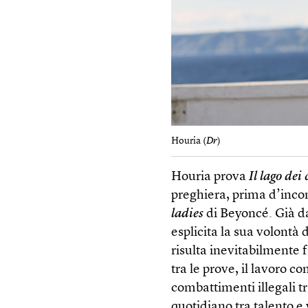
Houria (
Dr
)
Houria prova
Il lago dei 
preghiera, prima d’incont
ladies
di Beyoncé. Già d
esplicita la sua volontà
risulta inevitabilmente
tra le prove, il lavoro 
combattimenti illegali tr
quotidiano tra talento e 