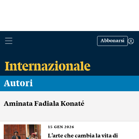
Abbonarsi
Autori
Aminata Fadiala Konaté
15
GEN 2026
L’arte che cambia la vita di