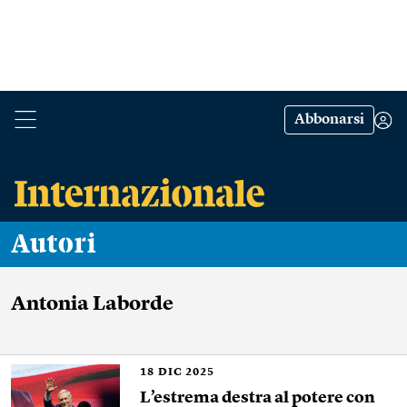
Abbonarsi
Autori
Antonia Laborde
18
DIC 2025
L’estrema destra al potere con