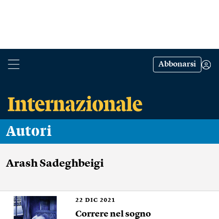
Abbonarsi
Autori
Arash Sadeghbeigi
22
DIC 2021
Correre nel sogno