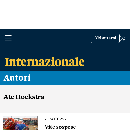
Abbonarsi
Autori
Ate Hoekstra
21
OTT 2021
Vite sospese