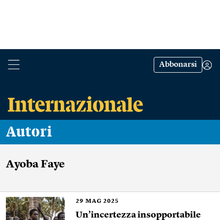
Abbonarsi
Autori
Ayoba Faye
29
MAG 2025
Un’incertezza insopportabile