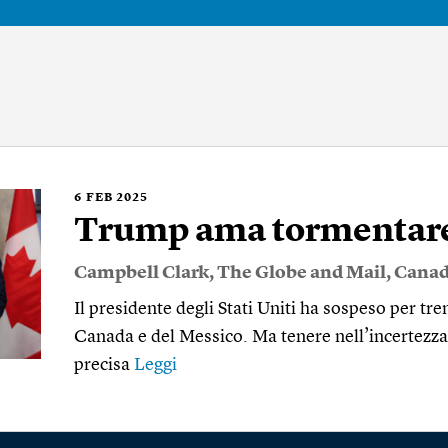
6
FEB 2025
Trump ama tormentare i
Campbell Clark
,
The Globe and Mail
,
Cana
Il presidente degli Stati Uniti ha sospeso per tren
Canada e del Messico. Ma tenere nell’incertezza 
precisa
Leggi