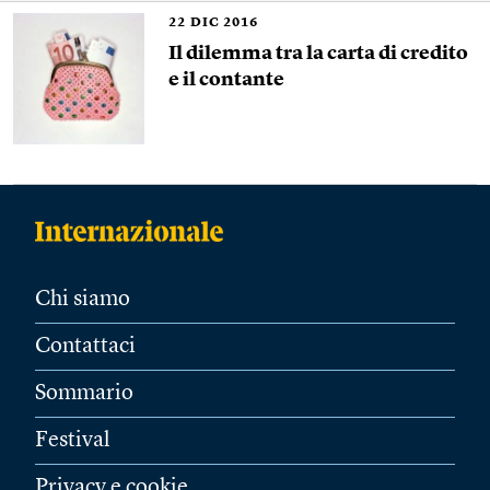
22
DIC 2016
Il dilemma tra la carta di credito
e il contante
Chi siamo
Contattaci
Sommario
Festival
Privacy e cookie