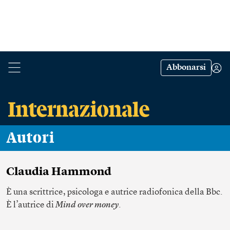
Abbonarsi
Autori
Claudia Hammond
È una scrittrice, psicologa e autrice radiofonica della Bbc.
È l’autrice di
Mind over money
.