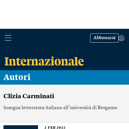
Abbonarsi
Autori
Clizia Carminati
Insegna letteratura italiana all’università di Bergamo
2
FEB 2015