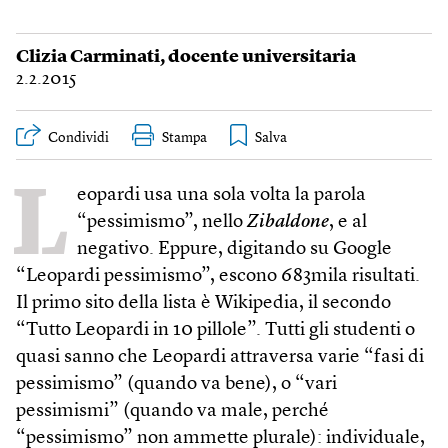
Clizia Carminati
, docente universitaria
2.2.2015
Condividi
Stampa
L
eopardi usa una sola volta la parola
“pessimismo”, nello
Zibaldone
, e al
negativo. Eppure, digitando su Google
“Leopardi pessimismo”, escono 683mila risultati.
Il primo sito della lista è Wikipedia, il secondo
“Tutto Leopardi in 10 pillole”. Tutti gli studenti o
quasi sanno che Leopardi attraversa varie “fasi di
pessimismo” (quando va bene), o “vari
pessimismi” (quando va male, perché
“pessimismo” non ammette plurale): individuale,