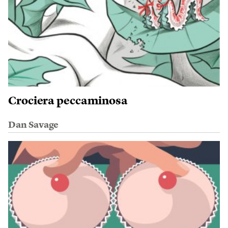
Crociera peccaminosa
Dan Savage