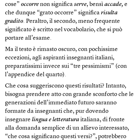
cose”
occorre
non significa
serve
, bensì
accade,
e
che dunque “grato occorre” significa
risulta
gradito
. Peraltro, il secondo, meno frequente
significato è scritto nel vocabolario, che si può
portare all’esame.
Ma il testo è rimasto oscuro, con pochissime
eccezioni, agli aspiranti insegnanti italiani,
preparatissimi invece sui “tre pessimismi” (con
l’appendice del quarto).
Che cosa suggeriscono questi risultati? Intanto,
bisogna prendere atto con grande sconforto che le
generazioni dell’immediato futuro saranno
formate da insegnanti che, pur dovendo
insegnare
lingua e letteratura
italiana, di fronte
alla domanda semplice di un allievo interessato,
“che cosa significano questi versi?”, potrebbero