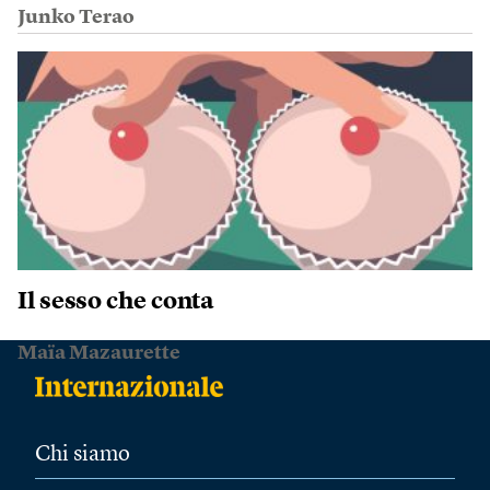
Junko Terao
Il sesso che conta
Maïa Mazaurette
Chi siamo