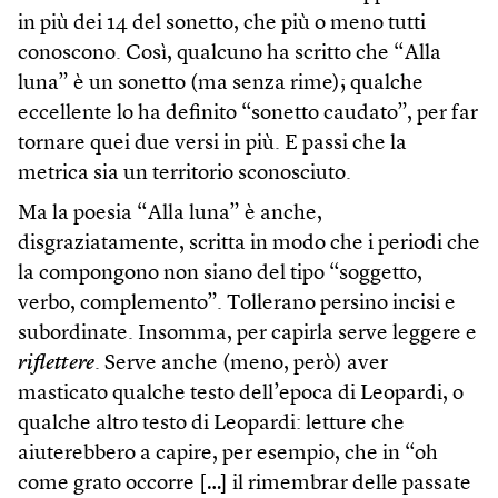
in più dei 14 del sonetto, che più o meno tutti
conoscono. Così, qualcuno ha scritto che “Alla
luna” è un sonetto (ma senza rime); qualche
eccellente lo ha definito “sonetto caudato”, per far
tornare quei due versi in più. E passi che la
metrica sia un territorio sconosciuto.
Ma la poesia “Alla luna” è anche,
disgraziatamente, scritta in modo che i periodi che
la compongono non siano del tipo “soggetto,
verbo, complemento”. Tollerano persino incisi e
subordinate. Insomma, per capirla serve leggere e
riflettere
. Serve anche (meno, però) aver
masticato qualche testo dell’epoca di Leopardi, o
qualche altro testo di Leopardi: letture che
aiuterebbero a capire, per esempio, che in “oh
come grato occorre […] il rimembrar delle passate