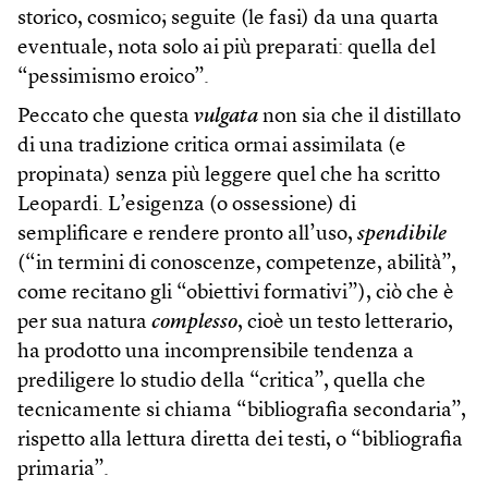
storico, cosmico; seguite (le fasi) da una quarta
eventuale, nota solo ai più preparati: quella del
“pessimismo eroico”.
Peccato che questa
vulgata
non sia che il distillato
di una tradizione critica ormai assimilata (e
propinata) senza più leggere quel che ha scritto
Leopardi. L’esigenza (o ossessione) di
semplificare e rendere pronto all’uso,
spendibile
(“in termini di conoscenze, competenze, abilità”,
come recitano gli “obiettivi formativi”), ciò che è
per sua natura
complesso
, cioè un testo letterario,
ha prodotto una incomprensibile tendenza a
prediligere lo studio della “critica”, quella che
tecnicamente si chiama “bibliografia secondaria”,
rispetto alla lettura diretta dei testi, o “bibliografia
primaria”.