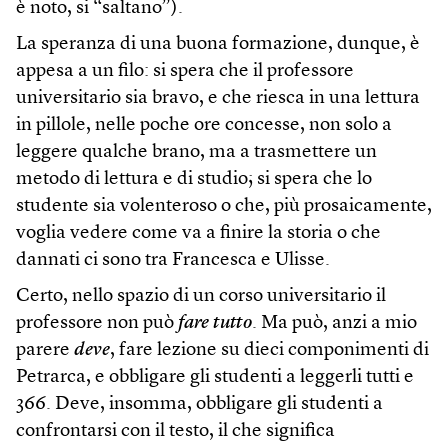
è noto, si “saltano”).
La speranza di una buona formazione, dunque, è
appesa a un filo: si spera che il professore
universitario sia bravo, e che riesca in una lettura
in pillole, nelle poche ore concesse, non solo a
leggere qualche brano, ma a trasmettere un
metodo di lettura e di studio; si spera che lo
studente sia volenteroso o che, più prosaicamente,
voglia vedere come va a finire la storia o che
dannati ci sono tra Francesca e Ulisse.
Certo, nello spazio di un corso universitario il
professore non può
fare tutto
. Ma può, anzi a mio
parere
deve
, fare lezione su dieci componimenti di
Petrarca, e obbligare gli studenti a leggerli tutti e
366. Deve, insomma, obbligare gli studenti a
confrontarsi con il testo, il che significa