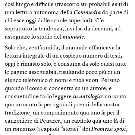
così lungo e difficile (trascorro sui probabili esiti di
una lettura autonoma della
Commedia
da parte di
chi esce oggi dalle scuole superiori). C’è
soprattutto la tendenza, invalsa da decenni, ad
assegnare lo studio del
manuale
.
Solo che, vent’anni fa, il manuale affiancava la
lettura integrale di un cospicuo numero di testi;
oggi è rimasto solo, e consuma da solo quasi tutte
le pagine assegnabili, risultando poco più di un
elenco telefonico di nomi e titoli vuoti. Persino
quando il corso si concentra su un autore, è
consuetudine farlo leggere
in antologia
: un canto
qua un canto là per i grandi poemi della nostra
tradizione, un componimento qua uno là per il
canzoniere di Petrarca, un capitolo qua uno là di
un romanzo (i capitoli “storici” dei
Promessi sposi
,