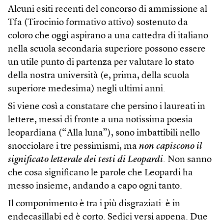
Alcuni esiti recenti del concorso di ammissione al
Tfa (Tirocinio formativo attivo) sostenuto da
coloro che oggi aspirano a una cattedra di italiano
nella scuola secondaria superiore possono essere
un utile punto di partenza per valutare lo stato
della nostra università (e, prima, della scuola
superiore medesima) negli ultimi anni.
Si viene così a constatare che persino i laureati in
lettere, messi di fronte a una notissima poesia
leopardiana (“Alla luna”), sono imbattibili nello
snocciolare i tre pessimismi, ma
non capiscono il
significato letterale dei testi di Leopardi
. Non sanno
che cosa significano le parole che Leopardi ha
messo insieme, andando a capo ogni tanto.
Il componimento è tra i più disgraziati: è in
endecasillabi ed è corto. Sedici versi appena. Due