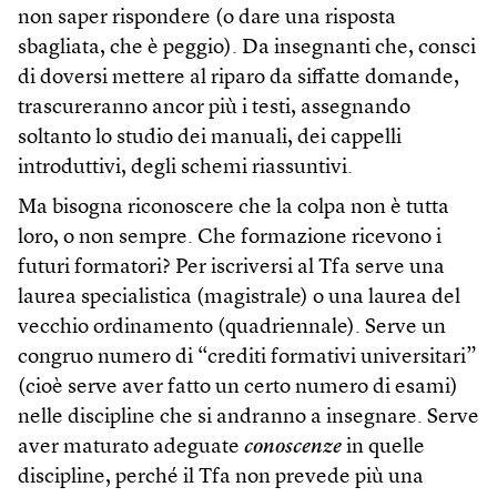
non saper rispondere (o dare una risposta
sbagliata, che è peggio). Da insegnanti che, consci
di doversi mettere al riparo da siffatte domande,
trascureranno ancor più i testi, assegnando
soltanto lo studio dei manuali, dei cappelli
introduttivi, degli schemi riassuntivi.
Ma bisogna riconoscere che la colpa non è tutta
loro, o non sempre. Che formazione ricevono i
futuri formatori? Per iscriversi al Tfa serve una
laurea specialistica (magistrale) o una laurea del
vecchio ordinamento (quadriennale). Serve un
congruo numero di “crediti formativi universitari”
(cioè serve aver fatto un certo numero di esami)
nelle discipline che si andranno a insegnare. Serve
aver maturato adeguate
conoscenze
in quelle
discipline, perché il Tfa non prevede più una