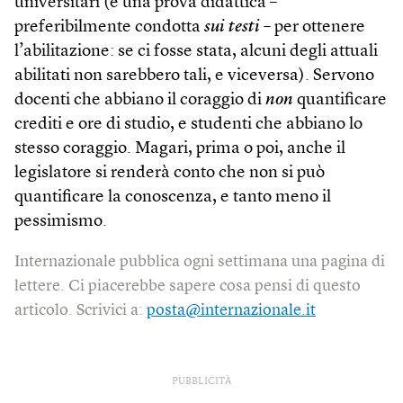
universitari (e una prova didattica –
preferibilmente condotta
sui testi –
per ottenere
l’abilitazione: se ci fosse stata, alcuni degli attuali
abilitati non sarebbero tali, e viceversa). Servono
docenti che abbiano il coraggio di
non
quantificare
crediti e ore di studio, e studenti che abbiano lo
stesso coraggio. Magari, prima o poi, anche il
legislatore si renderà conto che non si può
quantificare la conoscenza, e tanto meno il
pessimismo.
Internazionale pubblica ogni settimana una pagina di
lettere. Ci piacerebbe sapere cosa pensi di questo
articolo. Scrivici a:
posta@internazionale.it
PUBBLICITÀ