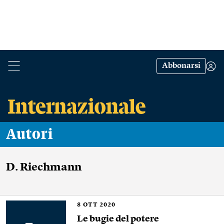
Abbonarsi
Autori
D. Riechmann
8
OTT 2020
Le bugie del potere