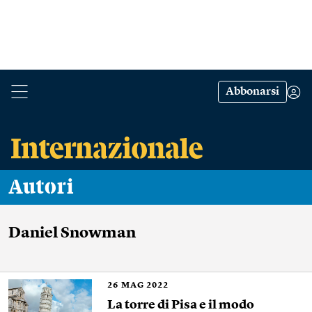
Abbonarsi
Autori
Daniel Snowman
26
MAG 2022
La torre di Pisa e il modo