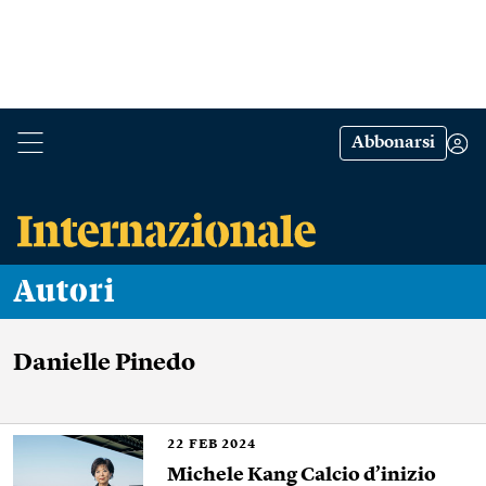
Abbonarsi
Autori
Danielle Pinedo
22
FEB 2024
Michele Kang Calcio d’inizio