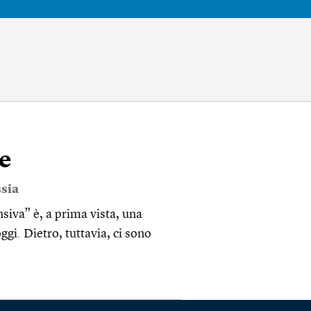
e
sia
iva” è, a prima vista, una
ggi. Dietro, tuttavia, ci sono