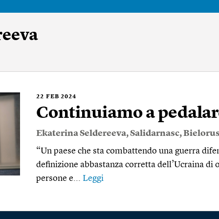
reeva
22
FEB 2024
Continuiamo a pedalar
Ekaterina Seldereeva
,
Salidarnasc
,
Bielorus
“Un paese che sta combattendo una guerra difens
definizione abbastanza corretta dell’Ucraina di o
persone e...
Leggi