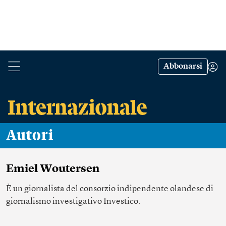
Abbonarsi
Autori
Emiel Woutersen
È un giornalista del consorzio indipendente olandese di
giornalismo investigativo Investico.