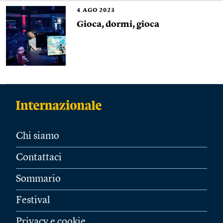
4
AGO 2023
Gioca, dormi, gioca
Chi siamo
Contattaci
Sommario
Festival
Privacy e cookie