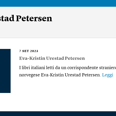
stad Petersen
7
SET 2023
Eva-Kristin Urestad Petersen
I libri italiani letti da un corrispondente strani
norvegese Eva-Kristin Urestad Petersen.
Leggi