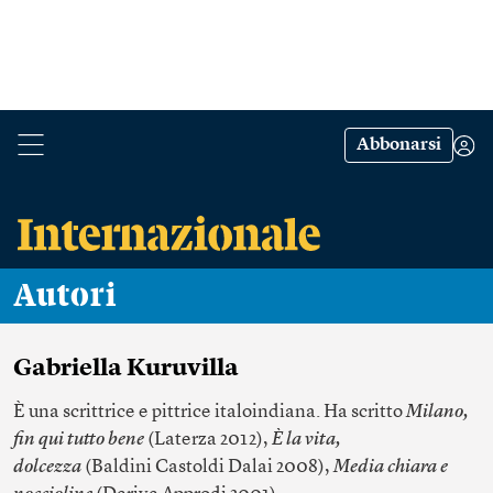
Abbonarsi
Autori
Gabriella Kuruvilla
È una scrittrice e pittrice italoindiana. Ha scritto
Milano,
fin qui tutto bene
(Laterza 2012),
È la vita,
dolcezza
(Baldini Castoldi Dalai 2008),
Media chiara e