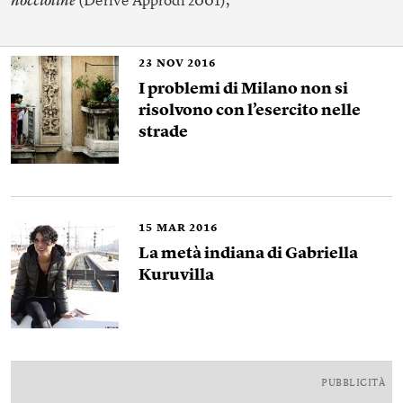
noccioline
(Derive Approdi 2001),
23
NOV 2016
I problemi di Milano non si
risolvono con l’esercito nelle
strade
15
MAR 2016
La metà indiana di Gabriella
Kuruvilla
PUBBLICITÀ