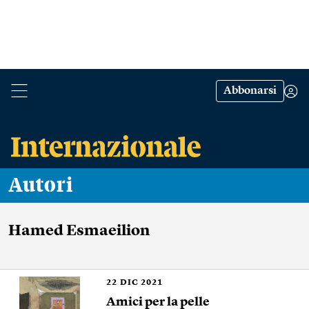
Abbonarsi
Autori
Hamed Esmaeilion
22
DIC 2021
Amici per la pelle