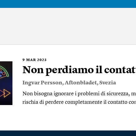
9
MAR 2023
Non perdiamo il contatt
Ingvar Persson
,
Aftonbladet
,
Svezia
Non bisogna ignorare i problemi di sicurezza, m
rischia di perdere completamente il contatto co