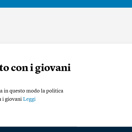
o con i giovani
a in questo modo la politica
n i giovani
Leggi