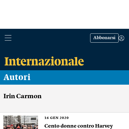
Abbonarsi
Autori
Irin Carmon
16
GEN 2020
Cento donne contro Harvey