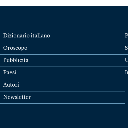
Dizionario italiano
P
Oroscopo
S
Pubblicità
U
Paesi
I
Autori
Newsletter