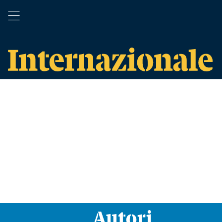
Autori