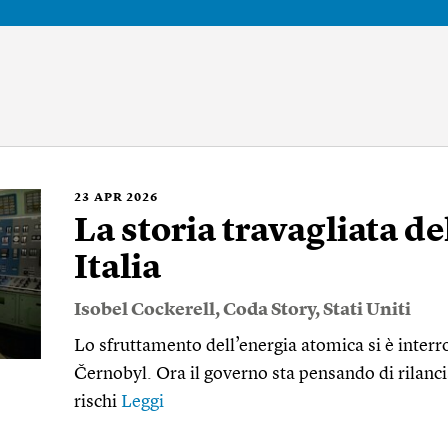
23
APR 2026
La storia travagliata de
Italia
Isobel Cockerell
,
Coda Story
,
Stati Uniti
Lo sfruttamento dell’energia atomica si è interro
Černobyl. Ora il governo sta pensando di rilanc
rischi
Leggi