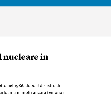
l nucleare in
tto nel 1986, dopo il disastro di
iarlo, ma in molti ancora temono i