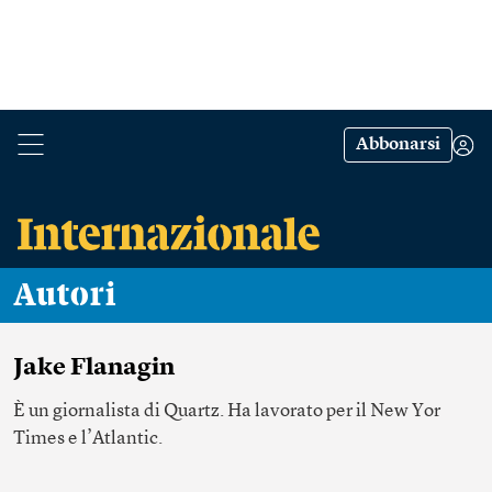
Abbonarsi
Autori
Jake Flanagin
È un giornalista di Quartz. Ha lavorato per il New Yor
Times e l’Atlantic.