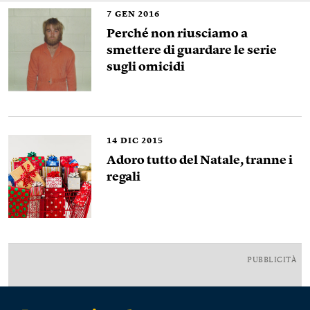
7
GEN 2016
Perché non riusciamo a
smettere di guardare le serie
sugli omicidi
14
DIC 2015
Adoro tutto del Natale, tranne i
regali
PUBBLICITÀ