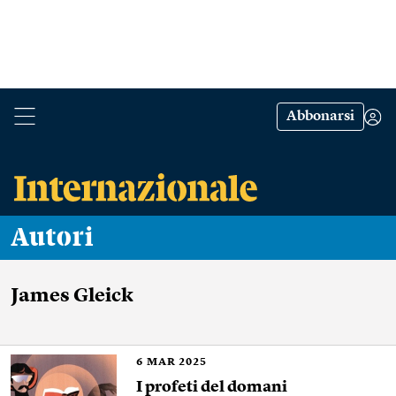
Abbonarsi
Autori
James Gleick
6
MAR 2025
I profeti del domani