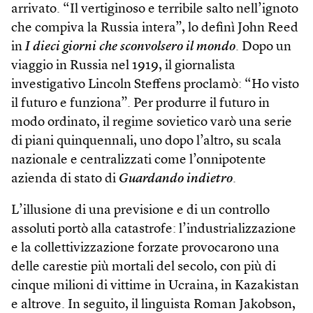
arrivato. “Il vertiginoso e terribile salto nell’ignoto
che compiva la Russia intera”, lo definì John Reed
in
I dieci giorni che sconvolsero il mondo
. Dopo un
viaggio in Russia nel 1919, il giornalista
investigativo Lincoln Steffens proclamò: “Ho visto
il futuro e funziona”. Per produrre il futuro in
modo ordinato, il regime sovietico varò una serie
di piani quinquennali, uno dopo l’altro, su scala
nazionale e centralizzati come l’onnipotente
azienda di stato di
Guardando indietro
.
L’illusione di una previsione e di un controllo
assoluti portò alla catastrofe: l’industrializzazione
e la collettivizzazione forzate provocarono una
delle carestie più mortali del secolo, con più di
cinque milioni di vittime in Ucraina, in Kazakistan
e altrove. In seguito, il linguista Roman Jakobson,