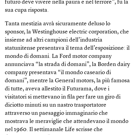
futuro deve vivere nella paura e nel terrore”, fu la
sua cupa risposta.
Tanta mestizia avrà sicuramente deluso lo
sponsor, la Westinghouse electric corporation, che
insieme ad altri campioni dell’industria
statunitense presentava il tema dell’esposizione: il
mondo di domani. La Ford motor company
annunciava “la strada di domani”, la Borden dairy
company presentava “il mondo caseario di
domani”, mentre la General motors, la più famosa
di tutte, aveva allestito il Futurama, dove i
visitatori si mettevano in fila per fare un giro di
diciotto minuti su un nastro trasportatore
attraverso un paesaggio immaginario che
mostrava le meraviglie che attendevano il mondo
nel 1960. Il settimanale Life scrisse che