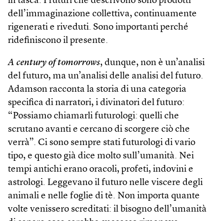
in tasca. I futuri che descrivono sono prodotti
dell’immaginazione collettiva, continuamente
rigenerati e riveduti. Sono importanti perché
ridefiniscono il presente.
A century of tomorrows
, dunque, non è un’analisi
del futuro, ma un’analisi delle analisi del futuro.
Adamson racconta la storia di una categoria
specifica di narratori, i divinatori del futuro:
“Possiamo chiamarli futurologi: quelli che
scrutano avanti e cercano di scorgere ciò che
verrà”. Ci sono sempre stati futurologi di vario
tipo, e questo già dice molto sull’umanità. Nei
tempi antichi erano oracoli, profeti, indovini e
astrologi. Leggevano il futuro nelle viscere degli
animali e nelle foglie di tè. Non importa quante
volte venissero screditati: il bisogno dell’umanità