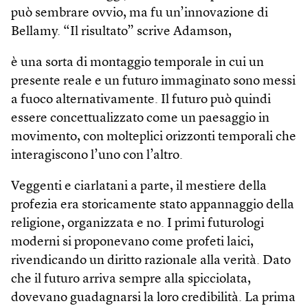
può sembrare ovvio, ma fu un’innovazione di
Bellamy. “Il risultato” scrive Adamson,
è una sorta di montaggio temporale in cui un
presente reale e un futuro immaginato sono messi
a fuoco alternativamente. Il futuro può quindi
essere concettualizzato come un paesaggio in
movimento, con molteplici orizzonti temporali che
interagiscono l’uno con l’altro.
Veggenti e ciarlatani a parte, il mestiere della
profezia era storicamente stato appannaggio della
religione, organizzata e no. I primi futurologi
moderni si proponevano come profeti laici,
rivendicando un diritto razionale alla verità. Dato
che il futuro arriva sempre alla spicciolata,
dovevano guadagnarsi la loro credibilità. La prima