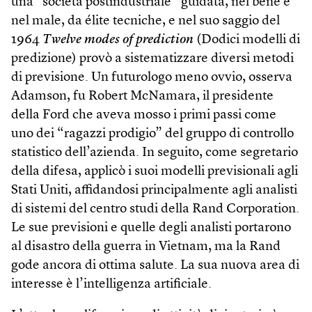
una “società post­industriale” guidata, nel bene e
nel male, da élite tecniche, e nel suo saggio del
1964
Twelve modes of prediction
(Dodici modelli di
predizione) provò a sistematizzare diversi metodi
di previsione. Un futurologo meno ovvio, osserva
Adamson, fu Robert McNamara, il presidente
della Ford che aveva mosso i primi passi come
uno dei “ragazzi prodigio” del gruppo di controllo
statistico dell’azienda. In seguito, come segretario
della difesa, applicò i suoi modelli previsionali agli
Stati Uniti, affidandosi principalmente agli analisti
di sistemi del centro studi della Rand Corporation.
Le sue previsioni e quelle degli analisti portarono
al disastro della guerra in Vietnam, ma la Rand
gode ancora di ottima salute. La sua nuova area di
interesse è l’intelligenza artificiale.