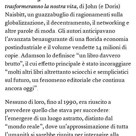
trasformeranno la nostra vita
, di John (e Doris)
Naisbitt, un guazzabuglio di ragionamenti sulla
globalizzazione, il decentramento, il networking e
altre parole di moda. Gli autori anticipavano
l’avanzata benaugurante di una florida economia
postindustriale e il volume vendette 14 milioni di
copie. Adamson lo definisce “un libro davvero
brutto”, il cui effetto principale è stato incoraggiare
“molti altri libri altrettanto sciocchi e semplicistici
sul futuro, un fenomeno editoriale che continua
ancora oggi”.
Nessuno di loro, fino al 1990, era riuscito a
prevedere quello che stava per succedere:
l’emergere di un luogo astratto, distinto dal
“mondo reale”, dove un’approssimazione di tutta
l’umanità si sarebbe riunita per interagire alla