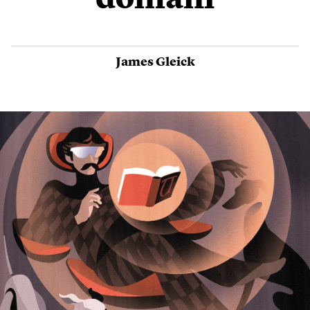
domani
James Gleick