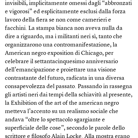
invisibili, implicitamente omessi dagli “abbronzati
e vigorosi” ed esplicitamente esclusi dalla forza
lavoro della fiera se non come camerieri e
facchini. La stampa bianca non aveva nulla da
dire a riguardo, ma i militanti neri sì, tanto che
organizzarono una contro­manifestazione, la
American negro exposition di Chicago, per
celebrare il settantacinquesimo anniversario
dell’emancipazione e proiettare una visione
contrastante del futuro, radicata in una diversa
consapevolezza del passato. Passando in rassegna
gli artisti neri dai tempi della schiavitù al presente,
la Exhibition of the art of the american negro
metteva l’accento su un realismo sociale che
andava “oltre lo spettacolo sgargiante e
superficiale delle cose”, secondo le parole dello
scrittore e filosofo Alain Locke. Alla mostra erano