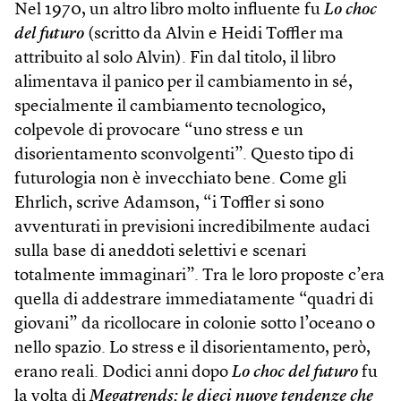
Nel 1970, un altro libro molto influente fu
Lo choc
del futuro
(scritto da Alvin e Heidi Toffler ma
attribuito al solo Alvin). Fin dal titolo, il libro
alimentava il panico per il cambiamento in sé,
specialmente il cambiamento tecnologico,
colpevole di provocare “uno stress e un
disorientamento sconvolgenti”. Questo tipo di
futurologia non è invecchiato bene. Come gli
Ehrlich, scrive Adamson, “i Toffler si sono
avventurati in previsioni incredibilmente audaci
sulla base di aneddoti selettivi e scenari
totalmente immaginari”. Tra le loro proposte c’era
quella di addestrare immediatamente “quadri di
giovani” da ricollocare in colonie sotto l’oceano o
nello spazio. Lo stress e il disorientamento, però,
erano reali. Dodici anni dopo
Lo choc del futuro
fu
la volta di
Megatrends: le dieci nuove tendenze che