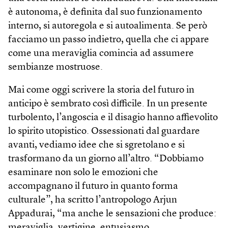
è autonoma, è definita dal suo funzionamento
interno, si autoregola e si autoalimenta. Se però
facciamo un passo indietro, quella che ci appare
come una meraviglia comincia ad assumere
sembianze mostruose.
Mai come oggi scrivere la storia del futuro in
anticipo è sembrato così difficile. In un presente
turbolento, l’angoscia e il disagio hanno affievolito
lo spirito utopistico. Ossessionati dal guardare
avanti, vediamo idee che si sgretolano e si
trasformano da un giorno all’altro. “Dobbiamo
esaminare non solo le emozioni che
accompagnano il futuro in quanto forma
culturale”, ha scritto l’antropologo Arjun
Appadurai, “ma anche le sensazioni che produce:
meraviglia, vertigine, entusiasmo,