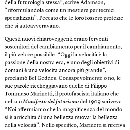
della futurologia stessa”, scrive Adamson,
“riformulandola come un mestiere per tecnici
specializzati”. Peccato che le loro fossero profezie
che si autoavveravano.
Questi nuovi chiaroveggenti erano ferventi
sostenitori del cambiamento per il cambiamento,
il più veloce possibile. “Oggi la velocità è la
passione della nostra era, e uno degli obiettivi di
domani è una velocità ancora più grande”,
proclamò Bel Geddes. Consapevolmente o no, le
sue parole riecheggiavano quelle di Filippo
Tommaso Marinetti, il protofascista italiano che
nel suo
Manifesto del futurismo
del 1909 scriveva:
“Noi affermiamo che la magnificenza del mondo
si è arricchita di una bellezza nuova: la bellezza
della velocità”. Nello specifico, Marinetti si riferiva