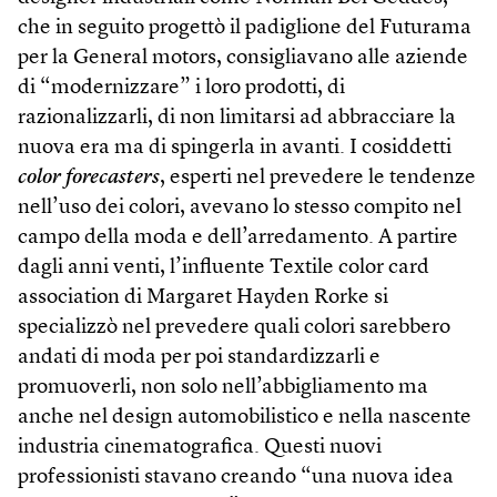
che in seguito progettò il padiglione del Futurama
per la General motors, consigliavano alle aziende
di “modernizzare” i loro prodotti, di
razionalizzarli, di non limitarsi ad abbracciare la
nuova era ma di spingerla in avanti. I cosiddetti
color forecasters
, esperti nel prevedere le tendenze
nell’uso dei colori, avevano lo stesso compito nel
campo della moda e dell’arredamento. A partire
dagli anni venti, l’influente Textile color card
association di Margaret Hayden Rorke si
specializzò nel prevedere quali colori sarebbero
andati di moda per poi standardizzarli e
promuoverli, non solo nell’abbigliamento ma
anche nel design automobilistico e nella nascente
industria cinematografica. Questi nuovi
professionisti stavano creando “una nuova idea