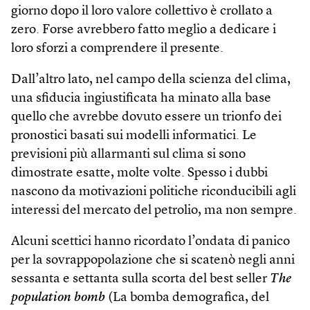
giorno dopo il loro valore collettivo è crollato a
zero. Forse avrebbero fatto meglio a dedicare i
loro sforzi a comprendere il presente.
Dall’altro lato, nel campo della scienza del clima,
una sfiducia ingiustificata ha minato alla base
quello che avrebbe dovuto essere un trionfo dei
pronostici basati sui modelli informatici. Le
previsioni più allarmanti sul clima si sono
dimostrate esatte, molte volte. Spesso i dubbi
nascono da motivazioni politiche riconducibili agli
interessi del mercato del petrolio, ma non sempre.
Alcuni scettici hanno ricordato l’ondata di panico
per la sovrappopolazione che si scatenò negli anni
sessanta e settanta sulla scorta del best seller
The
population bomb
(La bomba demografica, del