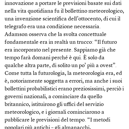
innovazione a portare le previsioni basate sui dati
nella vita quotidiana fu il bollettino meteorologico,
una invenzione scientifica dell’ottocento, di cui il
telegrafo era una condizione necessaria.
Adamson osserva che la svolta concettuale
fondamentale era in realtà un trucco: “Il futuro
era incorporato nel presente. Sappiamo già che
tempo farà domani perché è qui. È solo da
qualche altra parte, di solito un po’ più a ovest”.
Come tutta la futurologia, la meteorologia era, ed
è, notoriamente soggetta a errori, ma anche i suoi
bollettini probabilistici erano preziosissimi, perciò i
governi nazionali, a cominciare da quello
britannico, istituirono gli uffici del servizio
meteorologico, e i giornali cominciarono a
pubblicare le previsioni del tempo. “I metodi
popolari più antichi – gli almanacchi,