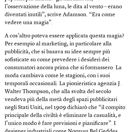
l’osservazione della luna, le dita al vento – erano
diventati inutili”, scrive Adamson. “Era come
vedere una magia”.
A cos’altro poteva essere applicata questa magia?
Per esempio al marketing, in particolare alla
pubblicità, che si basava su idee sempre più
sofisticate su come prevedere i desideri dei
consumatori ancora prima che si formassero. La
moda cambiava come le stagioni, con i suoi
temporali occasionali. La pionieristica agenzia J.
Walter Thompson, che alla svolta del secolo
vendeva più della metà degli spazi pubblicitari
negli Stati Uniti, nel 1909 dichiarò che “il compito
principale della civiltà è eliminare la casualità, e
l’unico modo è fare previsioni e pianificare”. I
designer industriali come Norman Bel Geddes,