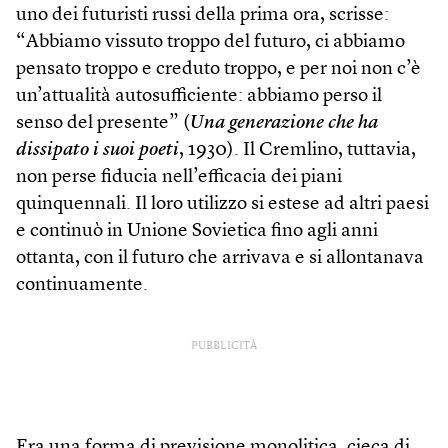
uno dei futuristi russi della prima ora, scrisse:
“Abbiamo vissuto troppo del futuro, ci abbiamo
pensato troppo e creduto troppo, e per noi non c’è
un’attualità autosufficiente: abbiamo perso il
senso del presente” (
Una generazione che ha
dissipato i suoi poeti
, 1930). Il Cremlino, tuttavia,
non perse fiducia nell’efficacia dei piani
quinquennali. Il loro utilizzo si estese ad altri paesi
e continuò in Unione Sovietica fino agli anni
ottanta, con il futuro che arrivava e si allontanava
continuamente.
PUBBLICITÀ
Era una forma di previsione monolitica, cieca di