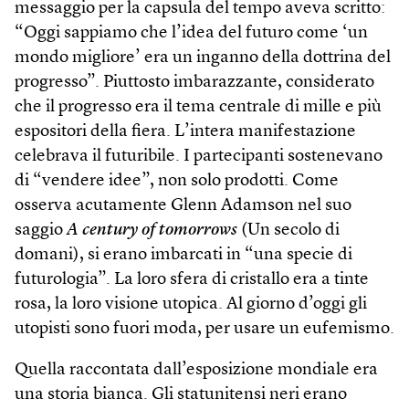
messaggio per la capsula del tempo aveva scritto:
“Oggi sappiamo che l’idea del futuro come ‘un
mondo migliore’ era un inganno della dottrina del
progresso”. Piuttosto imbarazzante, considerato
che il progresso era il tema centrale di mille e più
espositori della fiera. L’intera manifestazione
celebrava il futuribile. I partecipanti sostenevano
di “vendere idee”, non solo prodotti. Come
osserva acutamente Glenn Adamson nel suo
saggio
A century of tomorrows
(Un secolo di
domani), si erano imbarcati in “una specie di
futurologia”. La loro sfera di cristallo era a tinte
rosa, la loro visione utopica. Al giorno d’oggi gli
utopisti sono fuori moda, per usare un eufemismo.
Quella raccontata dall’esposizione mondiale era
una storia bianca. Gli statunitensi neri erano