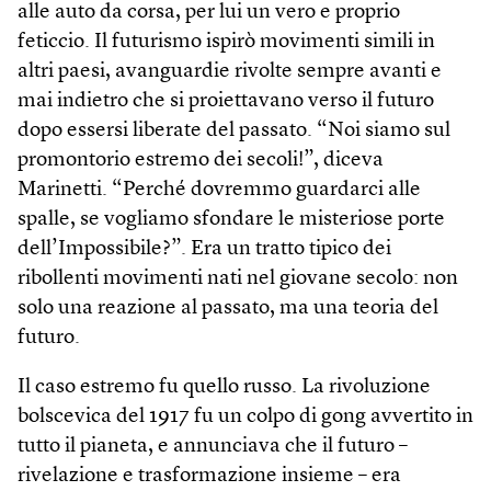
alle auto da corsa, per lui un vero e proprio
feticcio. Il futurismo ispirò movimenti simili in
altri paesi, avanguardie rivolte sempre avanti e
mai indietro che si proiettavano verso il futuro
dopo essersi liberate del passato. “Noi siamo sul
promontorio estremo dei secoli!”, diceva
Marinetti. “Perché dovremmo guardarci alle
spalle, se vogliamo sfondare le misteriose porte
dell’Impossibile?”. Era un tratto tipico dei
ribollenti movimenti nati nel giovane secolo: non
solo una reazione al passato, ma una teoria del
futuro.
Il caso estremo fu quello russo. La rivoluzione
bolscevica del 1917 fu un colpo di gong avvertito in
tutto il pianeta, e annunciava che il futuro –
rivelazione e trasformazione insieme – era