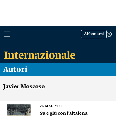
Abbonarsi
Autori
Javier Moscoso
25
MAG 2023
Su e giù con l’altalena