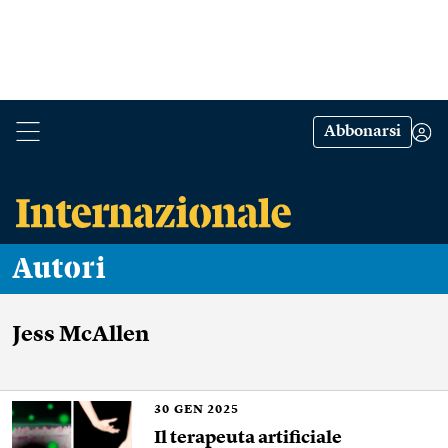
Abbonarsi
Autori
Jess McAllen
30
GEN 2025
Il terapeuta artificiale